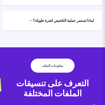
لماذا تستمر عملية التلخيص لفترة طويلة؟
معلومات الملف
التعرف على تنسيقات
الملفات المختلفة