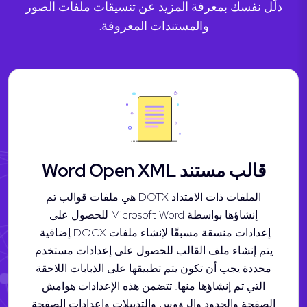
دلّل نفسك بمعرفة المزيد عن تنسيقات ملفات الصور
والمستندات المعروفة.
قالب مستند Word Open XML
الملفات ذات الامتداد DOTX هي ملفات قوالب تم
إنشاؤها بواسطة Microsoft Word للحصول على
إعدادات منسقة مسبقًا لإنشاء ملفات DOCX إضافية.
يتم إنشاء ملف القالب للحصول على إعدادات مستخدم
محددة يجب أن تكون يتم تطبيقها على الذبابات اللاحقة
التي تم إنشاؤها منها. تتضمن هذه الإعدادات هوامش
الصفحة والحدود والرؤوس والتذييلات وإعدادات الصفحة