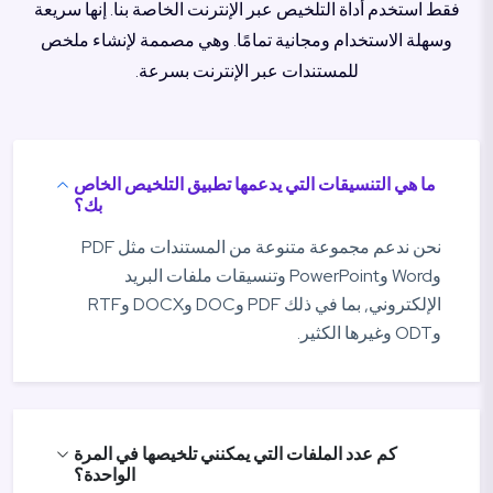
فقط استخدم أداة التلخيص عبر الإنترنت الخاصة بنا. إنها سريعة
وسهلة الاستخدام ومجانية تمامًا. وهي مصممة لإنشاء ملخص
للمستندات عبر الإنترنت بسرعة.
ما هي التنسيقات التي يدعمها تطبيق التلخيص الخاص
بك؟
نحن ندعم مجموعة متنوعة من المستندات مثل PDF
وWord وPowerPoint وتنسيقات ملفات البريد
الإلكتروني, بما في ذلك PDF وDOC وDOCX وRTF
وODT وغيرها الكثير.
كم عدد الملفات التي يمكنني تلخيصها في المرة
الواحدة؟