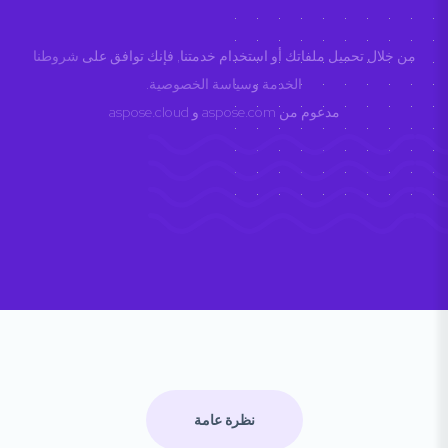
من خلال تحميل ملفاتك أو استخدام خدمتنا, فإنك توافق على
شروطنا
الخدمة
و
سياسة الخصوصية
.
مدعوم من
aspose.com
و
aspose.cloud
نظرة عامة