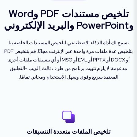
تلخيص مستندات PDF وWord
وPowerPoint والبريد الإلكتروني
تسمح لك أداة الذكاء الاصطناعي لتلخيص المستندات الخاصة بنا
بتلخيص عدة ملفات مرة واحدة عبر الإنترنت مجانًا. قم بتلخيص PDF
أو DOCX أو PPTX أو EML أو MSG أو أي تنسيقات ملفات أخرى
مدعومة. لا يلزم تثبيت برنامج من طرف ثالث. الويب -التطبيق
المعتمد سريع وقوي وسهل الاستخدام ومجاني تمامًا.
تلخيص الملفات متعددة التنسيقات