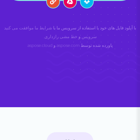
با آپلود فایل های خود یا استفاده از سرویس ما با
شرایط ما موافقت می کنید
سرویس
و
خط مشی رازداری
.
پاورده شده توسط
aspose.com
و
aspose.cloud