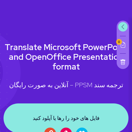
0
Translate Microsoft PowerPoint
and OpenOffice Presentation
format
ترجمه سند PPSM – آنلاین به صورت رایگان
فایل های خود را رها یا آپلود کنید