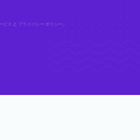
ービス
と
プライバシー ポリシー
。