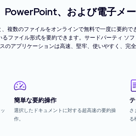
d、PowerPoint、および電子
と、複数のファイルをオンラインで無料で一度に要約できま
いるファイル形式を要約できます。サードパーティ ソ
ースのアプリケーションは高速、堅牢、使いやすく、完
簡単な要約操作
テ
マッ
選択したドキュメントに対する超高速の要約操
さ
作。
る