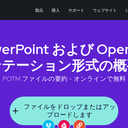
製品
購入
サポート
ウェブサイト
owerPoint および Op
ンテーション形式の概
POTM ファイルの要約 – オンラインで無料
ファイルをドロップまたはアッ
プロードします