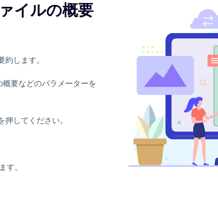
ァイルの概要
要約します。
 行の概要などのパラメーターを
を押してください。
。
ます。