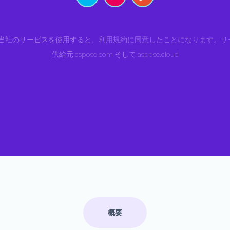
当社のサービスを使用すると、
利用規約に同意したことになります。サ
供給元
aspose.com
そして
aspose.cloud
概要