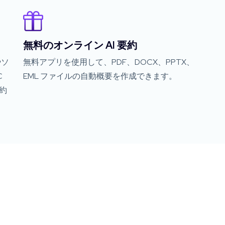
無料のオンライン AI 要約
やソ
無料アプリを使用して、PDF、DOCX、PPTX、
C
EML ファイルの自動概要を作成できます。
約