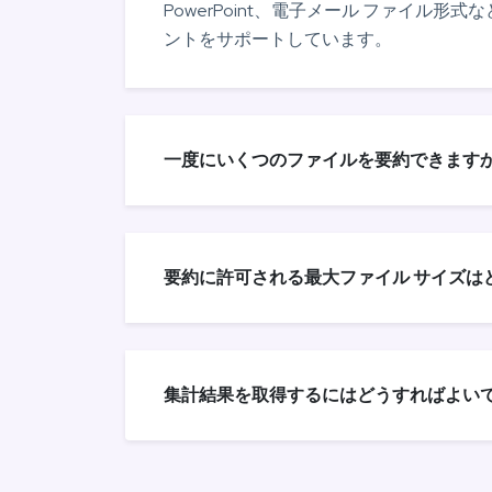
PowerPoint、電子メール ファイル形
ントをサポートしています。
一度にいくつのファイルを要約できますか
要約に許可される最大ファイル サイズは
集計結果を取得するにはどうすればよいで