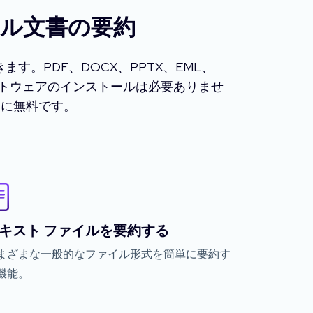
メール文書の要約
す。PDF、DOCX、PPTX、EML、
フトウェアのインストールは必要ありませ
全に無料です。
キスト ファイルを要約する
まざまな一般的なファイル形式を簡単に要約す
機能。