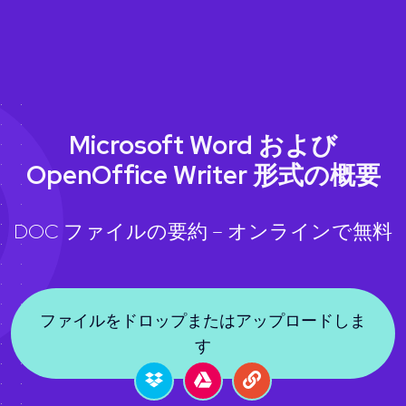
Microsoft Word および
OpenOffice Writer 形式の概要
DOC ファイルの要約 – オンラインで無料
ファイルをドロップまたはアップロードしま
す