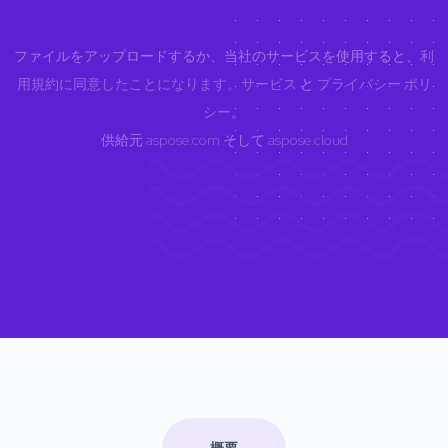
ファイルをアップロードするか、当社のサービスを使用すると、
利
用規約に同意したことになります。サービス
と
プライバシー ポリ
シー
。
供給元
aspose.com
そして
aspose.cloud