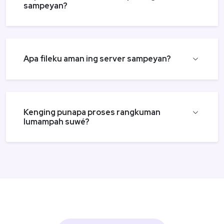
sampeyan?
Apa fileku aman ing server sampeyan?
Kenging punapa proses rangkuman
lumampah suwé?