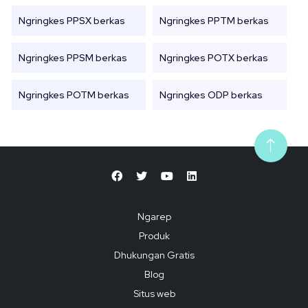
Ngringkes PPSX berkas
Ngringkes PPTM berkas
Ngringkes PPSM berkas
Ngringkes POTX berkas
Ngringkes POTM berkas
Ngringkes ODP berkas
Ngarep
Produk
Dhukungan Gratis
Blog
Situs web