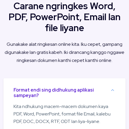
Carane ngringkes Word,
PDF, PowerPoint, Email lan
file liyane
Gunakake alat ringkesan online kita. Iku cepet, gampang
digunakake lan gratis kabeh. Iki dirancang kanggo nggawe
ringkesan dokumen kanthi cepet kanthi online.
Format endi sing didhukung aplikasi
sampeyan?
Kita ndhukung macem-macem dokumen kaya
PDF, Word, PowerPoint, format file Email, kalebu
PDF, DOC, DOCX, RTF, ODT lan liya-liyane.