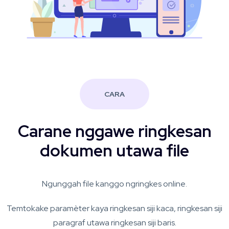
CARA
Carane nggawe ringkesan
dokumen utawa file
Ngunggah file kanggo ngringkes online.
Temtokake paramèter kaya ringkesan siji kaca, ringkesan siji
paragraf utawa ringkesan siji baris.