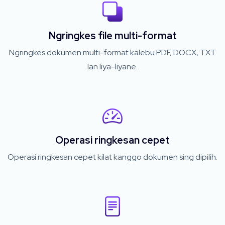
Ngringkes file multi-format
Ngringkes dokumen multi-format kalebu PDF, DOCX, TXT
lan liya-liyane.
Operasi ringkesan cepet
Operasi ringkesan cepet kilat kanggo dokumen sing dipilih.