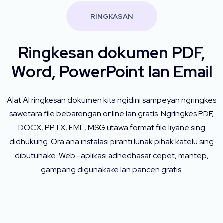
RINGKASAN
Ringkesan dokumen PDF,
Word, PowerPoint lan Email
Alat AI ringkesan dokumen kita ngidini sampeyan ngringkes
sawetara file bebarengan online lan gratis. Ngringkes PDF,
DOCX, PPTX, EML, MSG utawa format file liyane sing
didhukung. Ora ana instalasi piranti lunak pihak katelu sing
dibutuhake. Web -aplikasi adhedhasar cepet, mantep,
gampang digunakake lan pancen gratis.