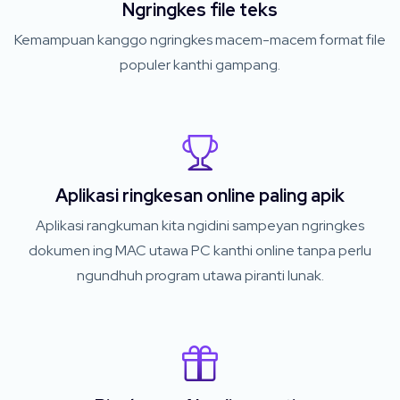
Ngringkes file teks
Kemampuan kanggo ngringkes macem-macem format file
populer kanthi gampang.
Aplikasi ringkesan online paling apik
Aplikasi rangkuman kita ngidini sampeyan ngringkes
dokumen ing MAC utawa PC kanthi online tanpa perlu
ngundhuh program utawa piranti lunak.