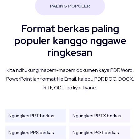
PALING POPULER
Format berkas paling
populer kanggo nggawe
ringkesan
Kita ndhukung macem-macem dokumen kaya PDF, Word,
PowerPoint lan format file Email, kalebu PDF, DOC, DOCX,
RTF, ODT lan liya-liyane.
Ngringkes PPT berkas
Ngringkes PPTX berkas
Ngringkes PPS berkas
Ngringkes POT berkas