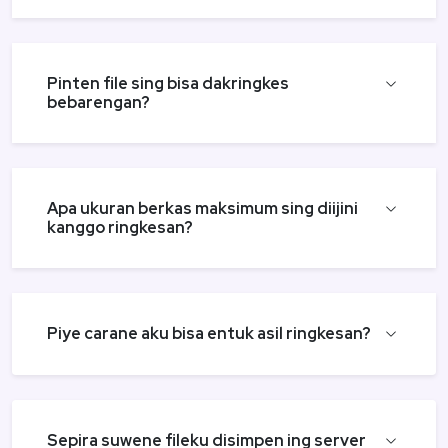
Pinten file sing bisa dakringkes
bebarengan?
Apa ukuran berkas maksimum sing diijini
kanggo ringkesan?
Piye carane aku bisa entuk asil ringkesan?
Sepira suwene fileku disimpen ing server