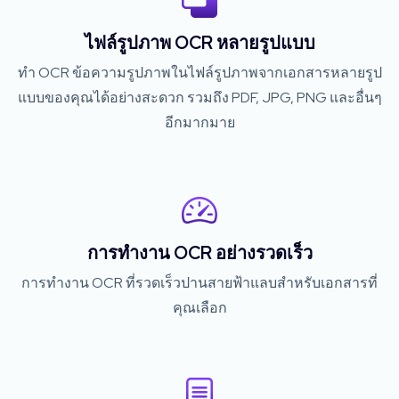
ไฟล์รูปภาพ OCR หลายรูปแบบ
ทำ OCR ข้อความรูปภาพในไฟล์รูปภาพจากเอกสารหลายรูป
แบบของคุณได้อย่างสะดวก รวมถึง PDF, JPG, PNG และอื่นๆ
อีกมากมาย
การทำงาน OCR อย่างรวดเร็ว
การทำงาน OCR ที่รวดเร็วปานสายฟ้าแลบสำหรับเอกสารที่
คุณเลือก