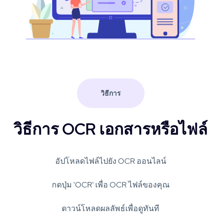
วิธีการ
วิธีการ OCR เอกสารหรือไฟล์
อัปโหลดไฟล์ไปยัง OCR ออนไลน์
กดปุ่ม 'OCR' เพื่อ OCR ไฟล์ของคุณ
ดาวน์โหลดผลลัพธ์เพื่อดูทันที