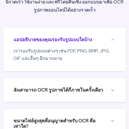
นี้รวดเร็ว ใช้งานง่าย และฟรีโดยสิ้นเชิง ออกแบบมาเพื่อ OCR
รูปภาพออนไลน์ได้อย่างรวดเร็ว
แอปอธิบายของคุณรองรับรูปแบบใดบ้าง
เรารองรับรูปแบบต่างๆ เช่น PDF, PNG, BMP, JPG,
GIF และอื่นๆ อีกมากมาย
ฉันสามารถ OCR รูปภาพได้กี่ภาพในครั้งเดียว
ขนาดไฟล์สูงสุดที่อนุญาตสำหรับ OCR คือ
เท่าใด?