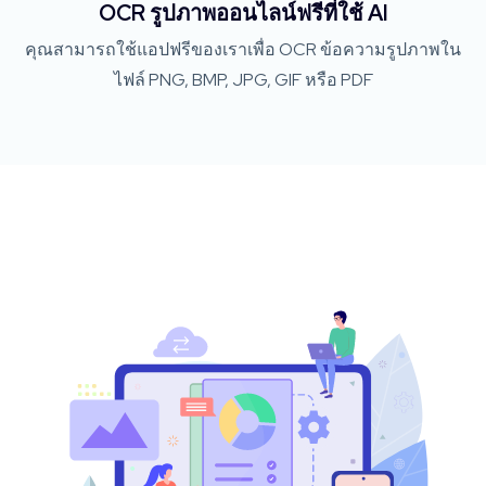
OCR รูปภาพออนไลน์ฟรีที่ใช้ AI
คุณสามารถใช้แอปฟรีของเราเพื่อ OCR ข้อความรูปภาพใน
ไฟล์ PNG, BMP, JPG, GIF หรือ PDF