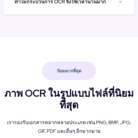
ทำไมกระบวนการ OCR จึงใช้เวลานานมาก
นิยมมากที่สุด
ภาพ OCR ในรูปแบบไฟล์ที่นิยม
ที่สุด
เรารองรับเอกสารหลากหลายประเภท เช่น PNG, BMP, JPG,
GIF, PDF และอื่นๆ อีกมากมาย