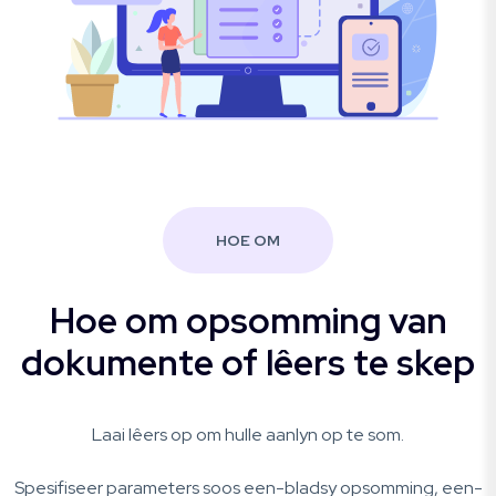
HOE OM
Hoe om opsomming van
dokumente of lêers te skep
Laai lêers op om hulle aanlyn op te som.
Spesifiseer parameters soos een-bladsy opsomming, een-