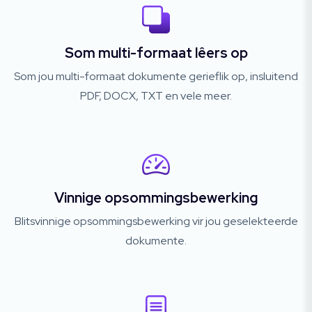
Som multi-formaat lêers op
Som jou multi-formaat dokumente gerieflik op, insluitend
PDF, DOCX, TXT en vele meer.
Vinnige opsommingsbewerking
Blitsvinnige opsommingsbewerking vir jou geselekteerde
dokumente.