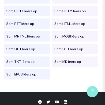
Som DOTX lêers op
Som DOTM lêers op
Som RTF lêers op
Som HTML lêers op
Som MHTML lêers op
Som MOBI lêers op
Som ODT lêers op
Som OTT lêers op
Som TXT lêers op
Som MD lêers op
Som EPUB lêers op