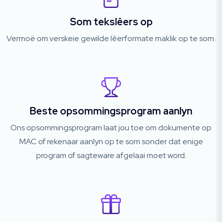
Som tekslêers op
Vermoë om verskeie gewilde lêerformate maklik op te som.
Beste opsommingsprogram aanlyn
Ons opsommingsprogram laat jou toe om dokumente op
MAC of rekenaar aanlyn op te som sonder dat enige
program of sagteware afgelaai moet word.