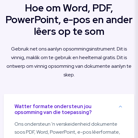
Hoe om Word, PDF,
PowerPoint, e-pos en ander
lêers op te som
Gebruik net ons aanlyn opsommingsinstrument. Dit is
vinnig, maklik om te gebruik en heeltemal gratis. Dit is
ontwerp om vinnig opsomming van dokumente aanlyn te
skep.
Watter formate ondersteun jou
opsomming van die toepassing?
Ons ondersteun 'n verskeidenheid dokumente
soos PDF, Word, PowerPoint, e-pos lêerformate,