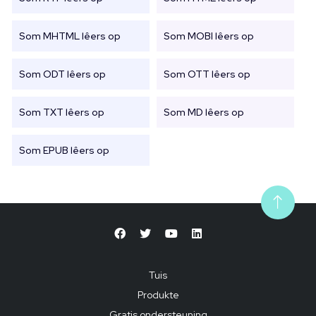
Som MHTML lêers op
Som MOBI lêers op
Som ODT lêers op
Som OTT lêers op
Som TXT lêers op
Som MD lêers op
Som EPUB lêers op
Tuis
Produkte
Gratis ondersteuning