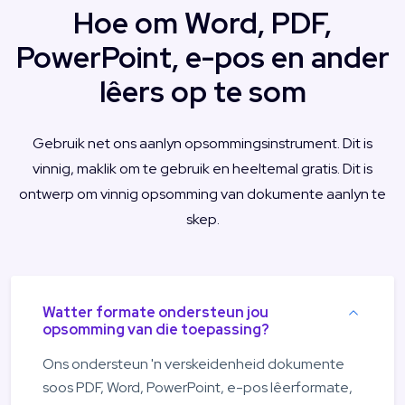
Hoe om Word, PDF,
PowerPoint, e-pos en ander
lêers op te som
Gebruik net ons aanlyn opsommingsinstrument. Dit is
vinnig, maklik om te gebruik en heeltemal gratis. Dit is
ontwerp om vinnig opsomming van dokumente aanlyn te
skep.
Watter formate ondersteun jou
opsomming van die toepassing?
Ons ondersteun 'n verskeidenheid dokumente
soos PDF, Word, PowerPoint, e-pos lêerformate,