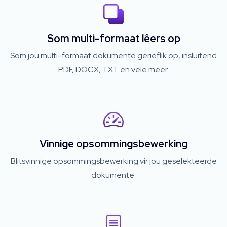
Som multi-formaat lêers op
Som jou multi-formaat dokumente gerieflik op, insluitend
PDF, DOCX, TXT en vele meer.
Vinnige opsommingsbewerking
Blitsvinnige opsommingsbewerking vir jou geselekteerde
dokumente.