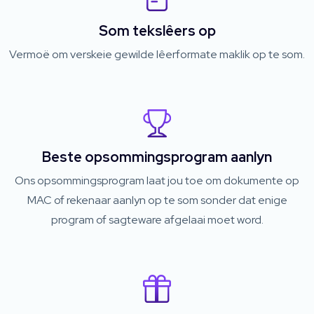
Som tekslêers op
Vermoë om verskeie gewilde lêerformate maklik op te som.
Beste opsommingsprogram aanlyn
Ons opsommingsprogram laat jou toe om dokumente op
MAC of rekenaar aanlyn op te som sonder dat enige
program of sagteware afgelaai moet word.