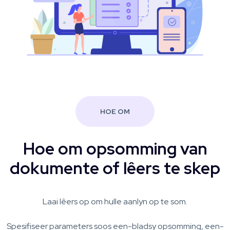
HOE OM
Hoe om opsomming van
dokumente of lêers te skep
Laai lêers op om hulle aanlyn op te som.
Spesifiseer parameters soos een-bladsy opsomming, een-