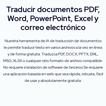
Traducir documentos PDF,
Word, PowerPoint, Excel y
correo electrónico
Nuestra herramienta de IA de traducción de documentos
le permite traducir texto en varios archivos a la vez en línea
y de forma gratuita. Traduzca PDF, DOCX, PPTX, EML,
MSG, XLSX o cualquier otro formato de archivo compatible.
No requiere instalación de software de terceros Se requiere
una aplicación basada en web que sea rápida, robusta, fácil
de usar y absolutamente gratuita.