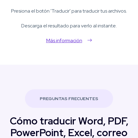
Presiona el botón 'Traducir' para traducir tus archivos.
Descarga el resultado para verlo al instante.
Más información
PREGUNTAS FRECUENTES
Cómo traducir Word, PDF,
PowerPoint, Excel, correo