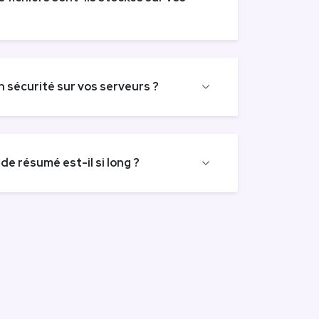
n sécurité sur vos serveurs ?
de résumé est-il si long ?