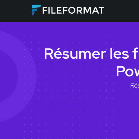
Résumer les f
Pow
Ré