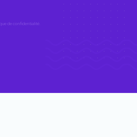
ique de confidentialité
.