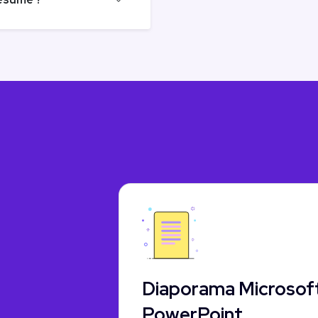
Diaporama Microsof
PowerPoint