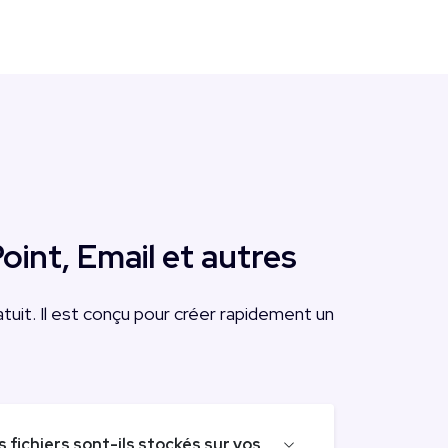
int, Email et autres
ratuit. Il est conçu pour créer rapidement un
fichiers sont-ils stockés sur vos