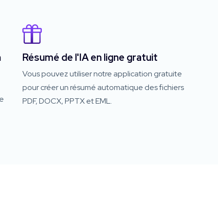
n
Résumé de l'IA en ligne gratuit
Vous pouvez utiliser notre application gratuite
pour créer un résumé automatique des fichiers
ne
PDF, DOCX, PPTX et EML.