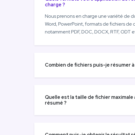
charge ?
Nous prenons en charge une variété de d
Word, PowerPoint, formats de fichiers de c
notamment PDF, DOC, DOCX, RTF, ODT et 
Combien de fichiers puis-je résumer à l
Quelle est la taille de fichier maximale
résumé ?
Comment puis-je obtenir le résultat 