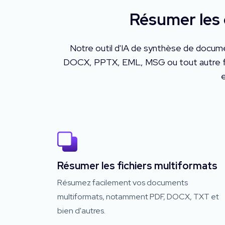
Résumer les
Notre outil d'IA de synthèse de docume
DOCX, PPTX, EML, MSG ou tout autre format
e
Résumer les fichiers multiformats
Résumez facilement vos documents
multiformats, notamment PDF, DOCX, TXT et
bien d'autres.