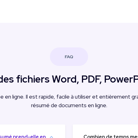
FAQ
 fichiers Word, PDF, PowerPo
en ligne. Il est rapide, facile à utiliser et entièrement g
résumé de documents en ligne.
ésumé prend-elle en
Combien de temps mes 