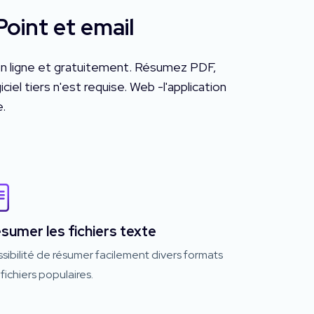
int et email
 en ligne et gratuitement. Résumez PDF,
el tiers n'est requise. Web -l'application
e.
sumer les fichiers texte
sibilité de résumer facilement divers formats
fichiers populaires.