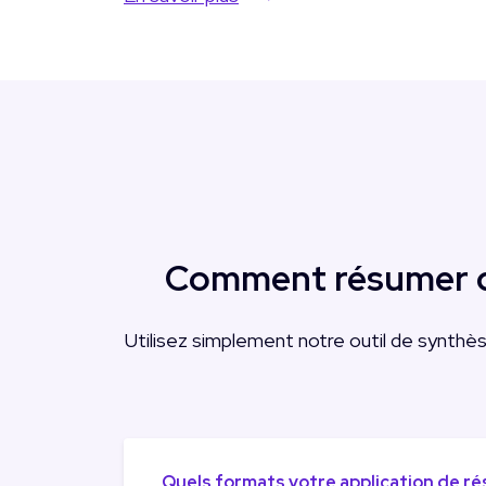
Comment résumer des
Utilisez simplement notre outil de synthèse 
Quels formats votre application de r