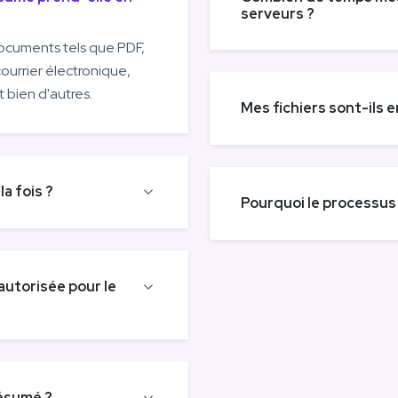
serveurs ?
ocuments tels que PDF,
ourrier électronique,
bien d'autres.
Mes fichiers sont-ils e
a fois ?
Pourquoi le processus 
 autorisée pour le
résumé ?