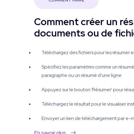
COMMENT FAIRE
Comment créer un ré
documents ou de fichi
Téléchargez des fichiers pour les résumer en
Spécifiez les paramètres comme un résumé
paragraphe ou un résumé d'une ligne.
Appuyez sur le bouton 'Résumer' pour résum
Téléchargez le résultat pour le visualiser i
Envoyer un lien de téléchargement par e-ma
En savoir plus