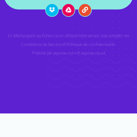
En téléchargeant vos fichiers ou en utilisant notre service, vous acceptez nos
Conditions de Service
et
Politique de confidentialité
.
Propulsé par
aspose.com
et
aspose.cloud