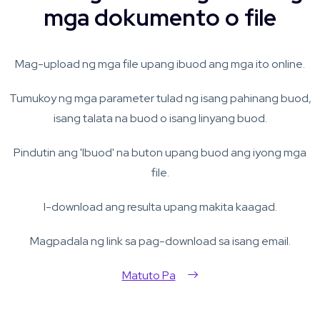
mga dokumento o file
Mag-upload ng mga file upang ibuod ang mga ito online.
Tumukoy ng mga parameter tulad ng isang pahinang buod,
isang talata na buod o isang linyang buod.
Pindutin ang 'Ibuod' na buton upang buod ang iyong mga
file.
I-download ang resulta upang makita kaagad.
Magpadala ng link sa pag-download sa isang email.
Matuto Pa