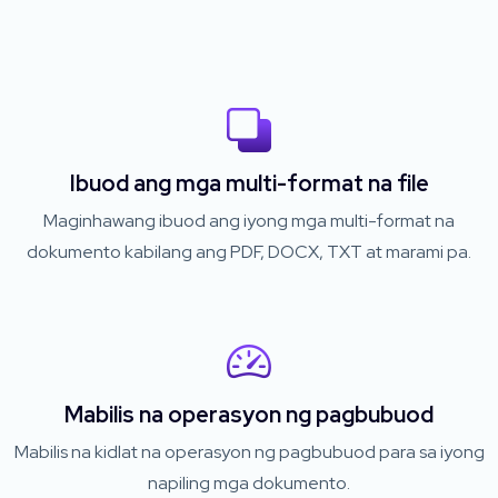
Ibuod ang mga multi-format na file
Maginhawang ibuod ang iyong mga multi-format na
dokumento kabilang ang PDF, DOCX, TXT at marami pa.
Mabilis na operasyon ng pagbubuod
Mabilis na kidlat na operasyon ng pagbubuod para sa iyong
napiling mga dokumento.