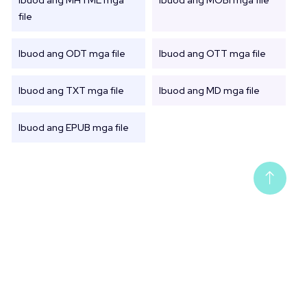
Ibuod ang MHTML mga
Ibuod ang MOBI mga file
file
Ibuod ang ODT mga file
Ibuod ang OTT mga file
Ibuod ang TXT mga file
Ibuod ang MD mga file
Ibuod ang EPUB mga file