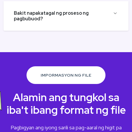
Bakit napakatagal ng proseso ng
pagbubuod?
IMPORMASYON NG FILE
Alamin ang tungkol sa
iba't ibang format ng file
Pagbigyan ang iyong sarili sa pag-aaral ng higit pa