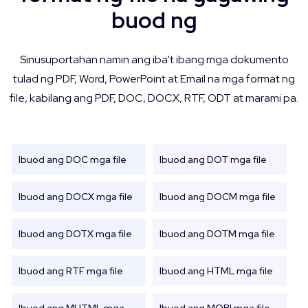
buod ng
Sinusuportahan namin ang iba't ibang mga dokumento
tulad ng PDF, Word, PowerPoint at Email na mga format ng
file, kabilang ang PDF, DOC, DOCX, RTF, ODT at marami pa.
Ibuod ang DOC mga file
Ibuod ang DOT mga file
Ibuod ang DOCX mga file
Ibuod ang DOCM mga file
Ibuod ang DOTX mga file
Ibuod ang DOTM mga file
Ibuod ang RTF mga file
Ibuod ang HTML mga file