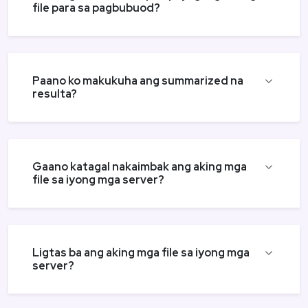
file para sa pagbubuod?
Paano ko makukuha ang summarized na
resulta?
Gaano katagal nakaimbak ang aking mga
file sa iyong mga server?
Ligtas ba ang aking mga file sa iyong mga
server?