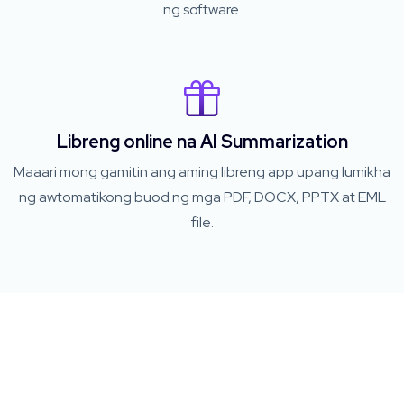
ng software.
Libreng online na AI Summarization
Maaari mong gamitin ang aming libreng app upang lumikha
ng awtomatikong buod ng mga PDF, DOCX, PPTX at EML
file.