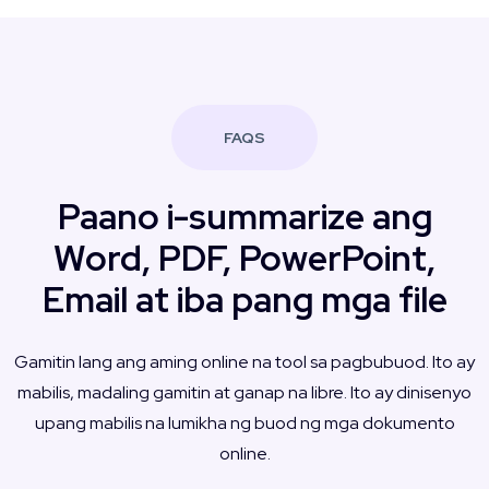
FAQS
Paano i-summarize ang
Word, PDF, PowerPoint,
Email at iba pang mga file
Gamitin lang ang aming online na tool sa pagbubuod. Ito ay
mabilis, madaling gamitin at ganap na libre. Ito ay dinisenyo
upang mabilis na lumikha ng buod ng mga dokumento
online.