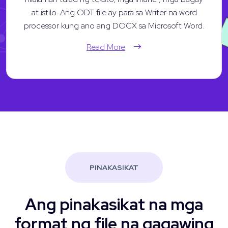
at istilo. Ang ODT file ay para sa Writer na word
processor kung ano ang DOCX sa Microsoft Word.
Read More
PINAKASIKAT
Ang pinakasikat na mga
format ng file na gagawing