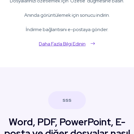
Dosyalarınızı özetlemek için 'Özetle' düğmesine basın.
Anında görüntülemek için sonucu indirin.
İndirme bağlantısını e-postaya gönder.
Daha Fazla Bilgi Edinin
SSS
Word, PDF, PowerPoint, E-
posta ve diğer dosyalar nasıl