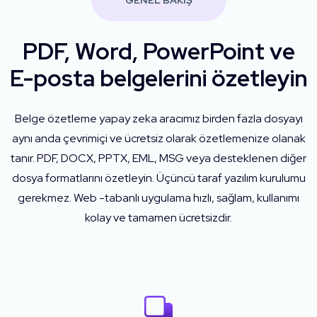
GENEL BAKIŞ
PDF, Word, PowerPoint ve
E-posta belgelerini özetleyin
Belge özetleme yapay zeka aracımız birden fazla dosyayı
aynı anda çevrimiçi ve ücretsiz olarak özetlemenize olanak
tanır. PDF, DOCX, PPTX, EML, MSG veya desteklenen diğer
dosya formatlarını özetleyin. Üçüncü taraf yazılım kurulumu
gerekmez. Web -tabanlı uygulama hızlı, sağlam, kullanımı
kolay ve tamamen ücretsizdir.