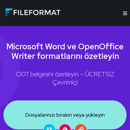
Microsoft Word ve OpenOffice
Writer formatlarını özetleyin
ODT belgesini özetleyin – ÜCRETSİZ
Çevrimiçi
Dosyalarınızı bırakın veya yükleyin