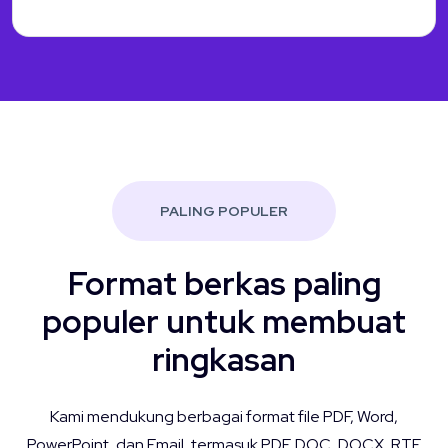
PALING POPULER
Format berkas paling
populer untuk membuat
ringkasan
Kami mendukung berbagai format file PDF, Word,
PowerPoint, dan Email, termasuk PDF, DOC, DOCX, RTF,