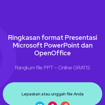
Ringkasan format Presentasi
Microsoft PowerPoint dan
OpenOffice
Rangkum file PPT – Online GRATIS
Lepaskan atau unggah file Anda