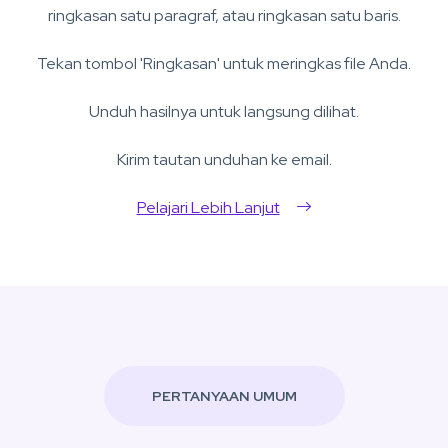
ringkasan satu paragraf, atau ringkasan satu baris.
Tekan tombol 'Ringkasan' untuk meringkas file Anda.
Unduh hasilnya untuk langsung dilihat.
Kirim tautan unduhan ke email.
Pelajari Lebih Lanjut
PERTANYAAN UMUM