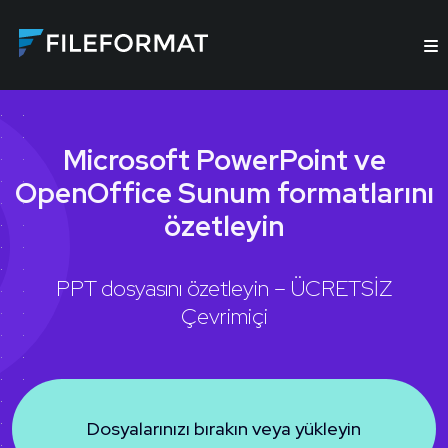
Microsoft PowerPoint ve
OpenOffice Sunum formatlarını
özetleyin
PPT dosyasını özetleyin – ÜCRETSİZ
Çevrimiçi
Dosyalarınızı bırakın veya yükleyin