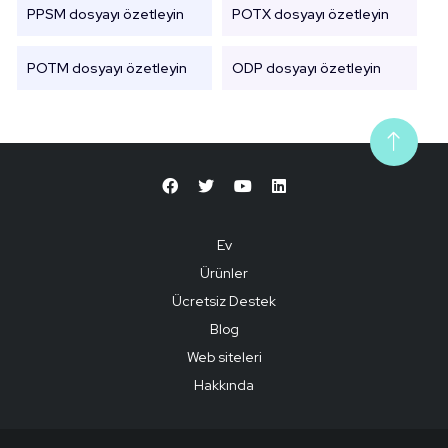
PPSM dosyayı özetleyin
POTX dosyayı özetleyin
POTM dosyayı özetleyin
ODP dosyayı özetleyin
Ev
Ürünler
Ücretsiz Destek
Blog
Web siteleri
Hakkında