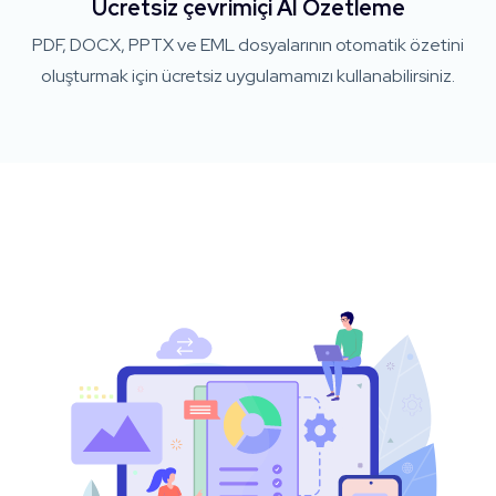
Ücretsiz çevrimiçi AI Özetleme
PDF, DOCX, PPTX ve EML dosyalarının otomatik özetini
oluşturmak için ücretsiz uygulamamızı kullanabilirsiniz.