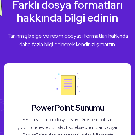
Farklı dosya formatları
hakkında bilgi edinin
Tanınmış belge ve resim dosyası formatları hakkında
daha fazla bilgi edinerek kendinizi şımartın.
PowerPoint Sunumu
PPT uzantılı bir dosya, Slayt Gösterisi olarak
görüntülenecek bir slayt koleksiyonundan oluşan