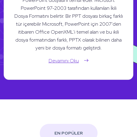
PowerPoint dosyasını temsil eder. Microsoft
PowerPoint 97-2003 tarafından kullanılan İkili
Dosya Formatını belirtir. Bir PPT dosyası birkaç farklı
tür içerebilir Microsoft, PowerPoint için 2007'den
itibaren Office OpenXML'i temel alan ve bu ikili
dosya formatından farklı, PPTX olarak bilinen daha
yeni bir dosya formatı geliştirdi.
Devamını Oku
EN POPÜLER