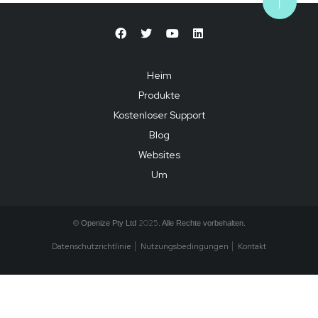
Heim
Produkte
Kostenloser Support
Blog
Websites
Um
2025
© Openize Pty Ltd
. Alle Rechte vorbehalten.
Datenschutzrichtlinie
Nutzungsbedingungen
Kontakt