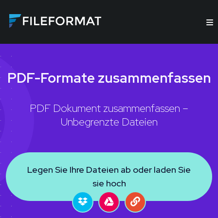
PDF-Formate zusammenfassen
PDF Dokument zusammenfassen –
Unbegrenzte Dateien
Legen Sie Ihre Dateien ab oder laden Sie
sie hoch