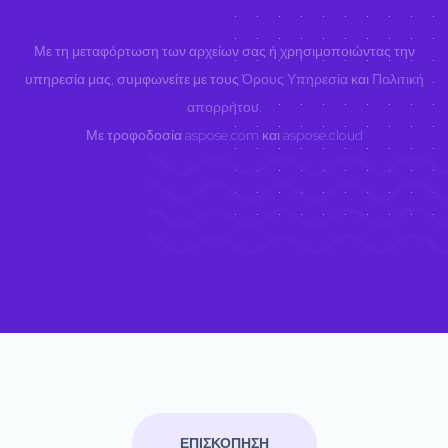
Με τη μεταφόρτωση των αρχείων σας ή χρησιμοποιώντας την
υπηρεσία μας, συμφωνείτε με τους
Όρους Υπηρεσία
και
Πολιτική
απορρήτου
.
Με τροφοδοσία
aspose.com
και
aspose.cloud
ΕΠΙΣΚΟΠΗΣΗ