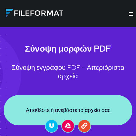
Σύνοψη μορφών PDF
Σύνοψη εγγράφου PDF – Απεριόριστα
αρχεία
Αποθέστε ή ανεβάστε τα αρχεία σας