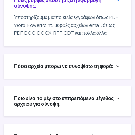
Ποιες μορφές υποστηρίζει η εφαρμογή
σύνοψης;
Υποστηρίζουμε μια ποικιλία εγγράφων όπως PDF,
Word, PowerPoint, μορφές αρχείων email, όπως
PDF, DOC, DOCX, RTF, ODT και πολλά άλλα.
Πόσα αρχεία μπορώ να συνοψίσω τη φορά;
Ποιο είναι το μέγιστο επιτρεπόμενο μέγεθος
αρχείου για σύνοψη;