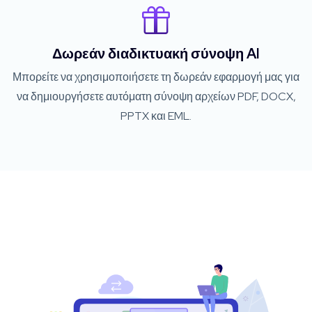
Δωρεάν διαδικτυακή σύνοψη AI
Μπορείτε να χρησιμοποιήσετε τη δωρεάν εφαρμογή μας για
να δημιουργήσετε αυτόματη σύνοψη αρχείων PDF, DOCX,
PPTX και EML.