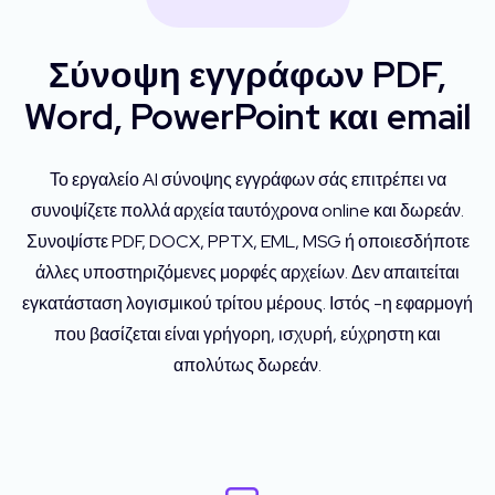
Σύνοψη εγγράφων PDF,
Word, PowerPoint και email
Το εργαλείο AI σύνοψης εγγράφων σάς επιτρέπει να
συνοψίζετε πολλά αρχεία ταυτόχρονα online και δωρεάν.
Συνοψίστε PDF, DOCX, PPTX, EML, MSG ή οποιεσδήποτε
άλλες υποστηριζόμενες μορφές αρχείων. Δεν απαιτείται
εγκατάσταση λογισμικού τρίτου μέρους. Ιστός -η εφαρμογή
που βασίζεται είναι γρήγορη, ισχυρή, εύχρηστη και
απολύτως δωρεάν.