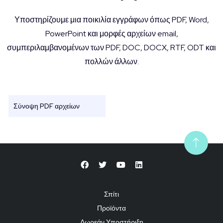
Υποστηρίζουμε μια ποικιλία εγγράφων όπως PDF, Word,
PowerPoint και μορφές αρχείων email,
συμπεριλαμβανομένων των PDF, DOC, DOCX, RTF, ODT και
πολλών άλλων.
Σύνοψη PDF αρχείων
Σπίτι
Προϊόντα
Δωρεάν Υποστήριξη