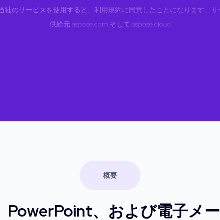
当社のサービスを使用すると、
利用規約に同意したことになります。サ
供給元
aspose.com
そして
aspose.cloud
概要
d、PowerPoint、および電子