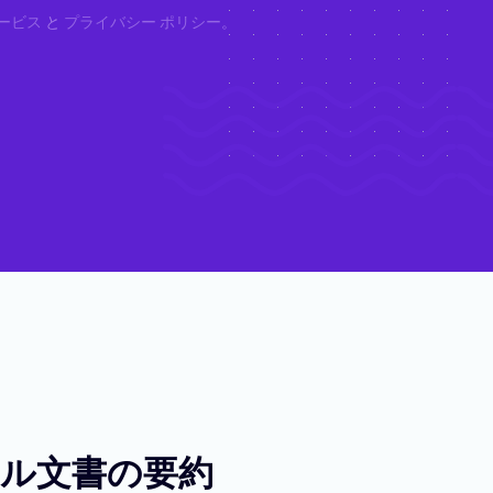
ービス
と
プライバシー ポリシー
。
メール文書の要約