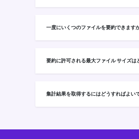
一度にいくつのファイルを要約できますか
要約に許可される最大ファイル サイズは
集計結果を取得するにはどうすればよいで