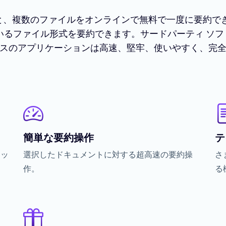
と、複数のファイルをオンラインで無料で一度に要約できま
いるファイル形式を要約できます。サードパーティ ソ
ースのアプリケーションは高速、堅牢、使いやすく、完
簡単な要約操作
テ
マッ
選択したドキュメントに対する超高速の要約操
さ
作。
る