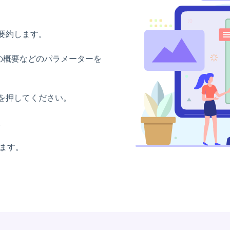
要約します。
 行の概要などのパラメーターを
を押してください。
。
ます。