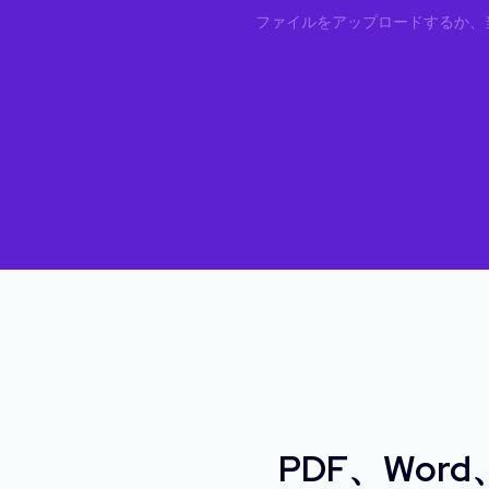
ファイルをアップロードするか、
PDF、Wor