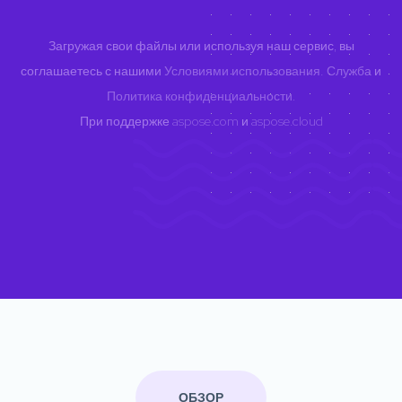
Загружая свои файлы или используя наш сервис, вы
соглашаетесь с нашими
Условиями использования. Служба
и
Политика конфиденциальности
.
При поддержке
aspose.com
и
aspose.cloud
ОБЗОР