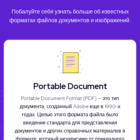
Побалуйте себя узнать больше об известных
форматах файлов документов и изображений.
Portable Document
Portable Document Format (PDF) — это тип
документа, созданный Adobe еще в 1990-х
годах. Целью этого формата файла было
введение стандарта для представления
документов и других справочных материалов в
формате, который независимо от прикладного