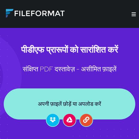
पीडीएफ प्रारूपों को सारांशित करें
संक्षिप्त PDF दस्तावेज़ - असीमित फ़ाइलें
अपनी फ़ाइलें छोड़ें या अपलोड करें