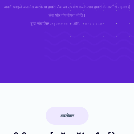
अपनी फ़ाइलें अपलोड करके या हमारी सेवा का उपयोग करके आप हमारी
की शर्तों से सहमत हैं
सेवा
और
गोपनीयता नीति
।
द्वारा संचालित
aspose.com
और
aspose.cloud
अवलोकन